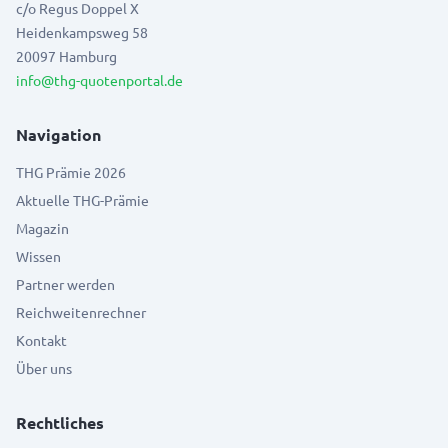
c/o Regus Doppel X
Heidenkampsweg 58
20097 Hamburg
info@thg-quotenportal.de
Navigation
THG Prämie 2026
Aktuelle THG-Prämie
Magazin
Wissen
Partner werden
Reichweitenrechner
Kontakt
Über uns
Rechtliches