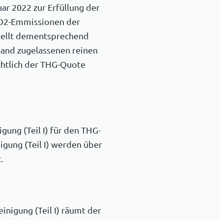
uar 2022 zur Erfüllung der
CO2-Emmissionen der
tellt dementsprechend
land zugelassenen reinen
ichtlich der THG-Quote
ung (Teil I) für den THG-
gung (Teil I) werden über
.
igung (Teil I) räumt der