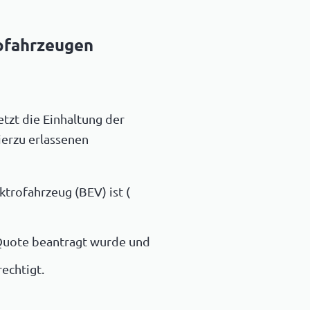
ofahrzeugen
tzt die Einhaltung der
erzu erlassenen
ktrofahrzeug (BEV) ist (
 Quote beantragt wurde und
echtigt.