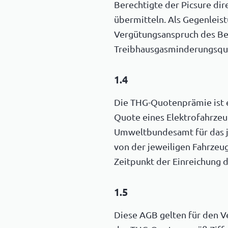
Berechtigte der Picsure di
übermitteln. Als Gegenleis
Vergütungsanspruch des Ber
Treibhausgasminderungsqu
1.4
Die THG-Quotenprämie ist e
Quote eines Elektrofahrzeu
Umweltbundesamt für das j
von der jeweiligen Fahrzeu
Zeitpunkt der Einreichung 
1.5
Diese AGB gelten für den Ve