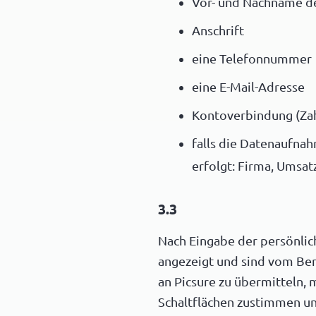
Vor- und Nachname d
Anschrift
eine Telefonnummer
eine E-Mail-Adresse
Kontoverbindung (Za
falls die Datenaufna
erfolgt: Firma, Umsa
3.3
Nach Eingabe der persönli
angezeigt und sind vom Ber
an Picsure zu übermitteln,
Schaltflächen zustimmen un