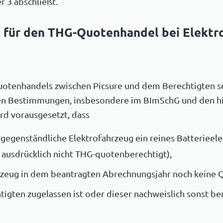
 3 abschließt.
 für den THG-Quotenhandel bei Elektr
uotenhandels zwischen Picsure und dem Berechtigten se
hen Bestimmungen, insbesondere im BImSchG und den hi
rd vorausgesetzt, dass
sgegenständliche Elektrofahrzeug ein reines Batterieele
 ausdrücklich nicht THG-quotenberechtigt),
hrzeug in dem beantragten Abrechnungsjahr noch keine
tigten zugelassen ist oder dieser nachweislich sonst ber