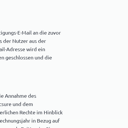
igungs-E-Mail an die zuvor
 der Nutzer aus der
ail-Adresse wird ein
en geschlossen und die
die Annahme des
icsure und dem
erlichen Rechte im Hinblick
chnungsjahr in Bezug auf