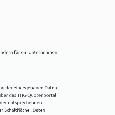
sondern für ein Unternehmen
ung der eingegebenen Daten
 über das THG-Quotenportal
n der entsprechenden
r Schaltfläche „Daten