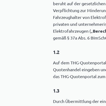
beruht auf der gesetzlichen
Verpflichtung zur Minderu
Fahrzeughalter von Elektr
privaten und unternehmeris
Elektrofahrzeugen („
Berec
gemäß § 37a Abs. 6 BImSchG
1.2
Auf dem THG-Quotenportal k
Quotenhandel eingeben und 
das THG-Quotenportal zum 
1.3
Durch Übermittlung der ein