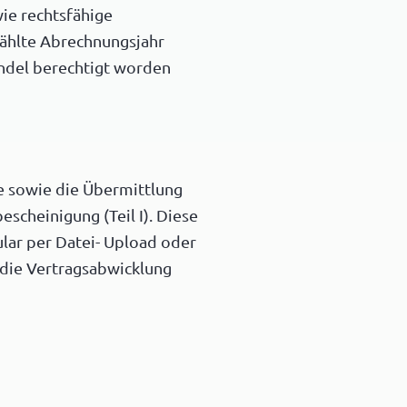
ie rechtsfähige
wählte Abrechnungsjahr
ndel berechtigt worden
se sowie die Übermittlung
scheinigung (Teil I). Diese
lar per Datei- Upload oder
die Vertragsabwicklung