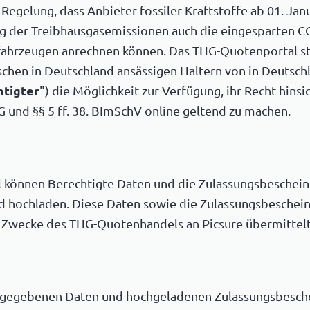
 Regelung, dass Anbieter fossiler Kraftstoffe ab 01. Jan
ng der Treibhausgasemissionen auch die eingesparten 
ofahrzeugen anrechnen können. Das THG-Quotenportal s
chen in Deutschland ansässigen Haltern von in Deutsch
htigter
") die Möglichkeit zur Verfügung, ihr Recht hins
 und §§ 5 ff. 38. BImSchV online geltend zu machen.
önnen Berechtigte Daten und die Zulassungsbescheinig
hochladen. Diese Daten sowie die Zulassungsbescheini
Zwecke des THG-Quotenhandels an Picsure übermittelt
gegebenen Daten und hochgeladenen Zulassungsbeschein