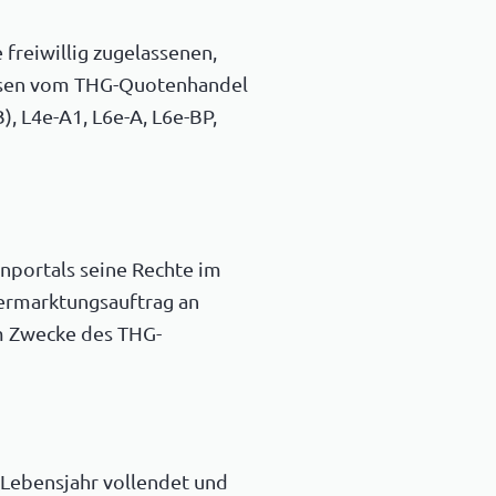
freiwillig zugelassenen,
assen vom THG-Quotenhandel
), L4e-A1, L6e-A, L6e-BP,
nportals seine Rechte im
Vermarktungsauftrag an
um Zwecke des THG-
. Lebensjahr vollendet und