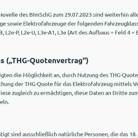
ovelle des BImSchG zum 29.07.2023 sind weiterhin alle 
euge sowie Elektrofahrzeuge der folgenden Fahrzeugkl
, L2e-P, L2e-U, L3e-A1, L3e (Art des Aufbaus = Feld 4 = B
ss („THG-Quotenvertrag")
igten die Möglichkeit an, durch Nutzung des THG-Quote
chung der THG-Quote für das Elektrofahrzeug mittels 
diese zugleich zu ermächtigen, diese Daten an Dritte z
eln.
igt sind ausschließlich natürliche Personen, die das 18