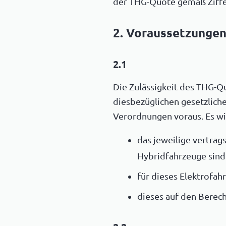
der THG-Quote gemäß Ziffer
2. Voraussetzungen
2.1
Die Zulässigkeit des THG-Q
diesbezüglichen gesetzlic
Verordnungen voraus. Es wi
das jeweilige vertrag
Hybridfahrzeuge sind
für dieses Elektrofa
dieses auf den Berech