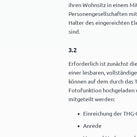
ihren Wohnsitz in einem Mit
Personengesellschaften mit 
Halter des eingereichten E
sind.
3.2
Erforderlich ist zunächst d
einer lesbaren, vollständig
können auf dem durch das 
Fotofunktion hochgeladen w
mitgeteilt werden:
Einreichung der THG
Anrede