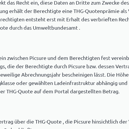
rekt das Recht ein, diese Daten an Dritte zum Zwecke d
tung erhält der Berechtigte eine THG-Quotenprämie als
echtigten entsteht erst mit Erhalt des verbrieften Rec
ote durch das Umweltbundesamt .
in zwischen Picsure und dem Berechtigten fest vereinb
gs, die der Berechtigte durch Picsure bzw. dessen Vert
eweilige Abrechnungsjahr bescheinigen lässt. Die Höh
gklasse oder gewählten Ladeinfrastruktur abhängig und
der THG-Quote auf dem Portal dargestellten Betrag.
rtrag über die THG-Quote , die Picsure hinsichtlich de