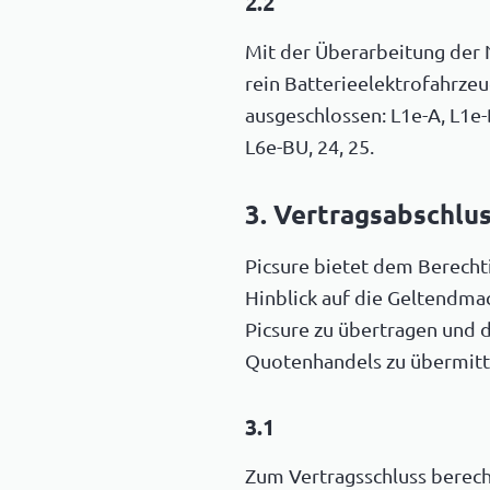
2.2
Mit der Überarbeitung der N
rein Batterieelektrofahrz
ausgeschlossen: L1e-A, L1e-B
L6e-BU, 24, 25.
3. Vertragsabschlu
Picsure bietet dem Berecht
Hinblick auf die Geltendma
Picsure zu übertragen und 
Quotenhandels zu übermitt
3.1
Zum Vertragsschluss berecht