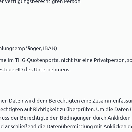
er verfügungsberechtigten Person
hlungsempfänger, IBAN)
hme im THG-Quotenportal nicht für eine Privatperson, 
tzsteuer-ID des Unternehmens.
chen Daten wird dem Berechtigten eine Zusammenfass
echtigten auf Richtigkeit zu überprüfen. Um die Daten
 muss der Berechtigte den Bedingungen durch Anklicke
d anschließend die Datenübermittlung mit Anklicken de