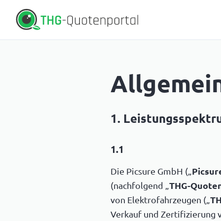
Allgemei
1. Leistungsspektr
1.1
Die Picsure GmbH („
Picsur
(nachfolgend „
THG-Quoten
von Elektrofahrzeugen („
TH
Verkauf und Zertifizierung