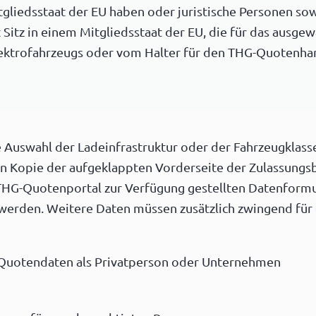
gliedsstaat der EU haben oder juristische Personen sow
Sitz in einem Mitgliedsstaat der EU, die für das ausge
lektrofahrzeugs oder vom Halter für den THG-Quotenha
ie Auswahl der Ladeinfrastruktur oder der Fahrzeugklas
en Kopie der aufgeklappten Vorderseite der Zulassungsbe
THG-Quotenportal zur Verfügung gestellten Datenformu
erden. Weitere Daten müssen zusätzlich zwingend für 
-Quotendaten als Privatperson oder Unternehmen