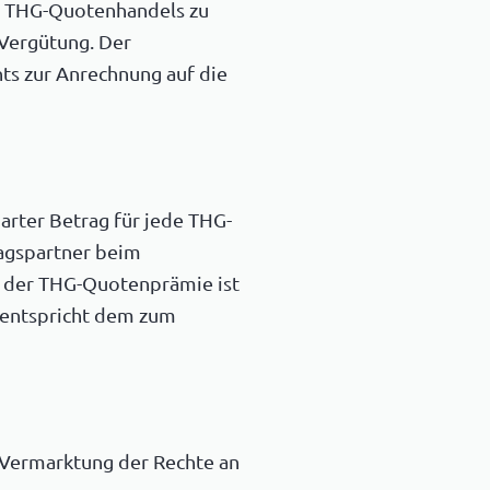
es THG-Quotenhandels zu
 Vergütung. Der
hts zur Anrechnung auf die
arter Betrag für jede THG-
ragspartner beim
e der THG-Quotenprämie ist
 entspricht dem zum
r Vermarktung der Rechte an