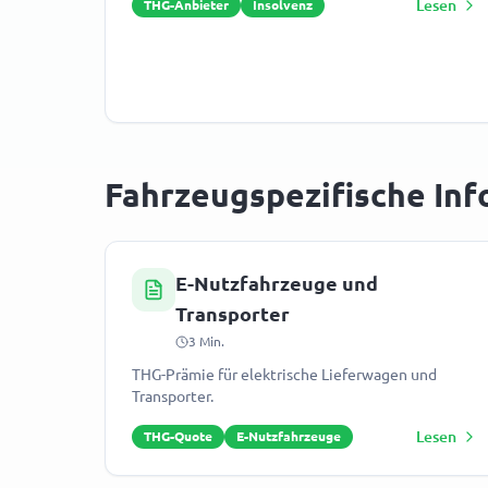
Lesen
THG-Anbieter
Insolvenz
Fahrzeugspezifische In
E-Nutzfahrzeuge und
Transporter
3
Min.
THG-Prämie für elektrische Lieferwagen und
Transporter.
Lesen
THG-Quote
E-Nutzfahrzeuge