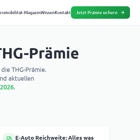
tromobilität-Magazin
Wissen
Kontakt
Jetzt Prämie sichern
 THG-Prämie
 die THG-Prämie.
nd aktuellen
 2026
.
E-Auto Reichweite: Alles was