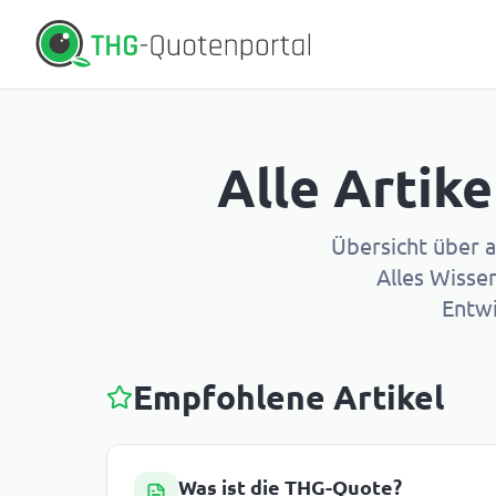
Alle Artik
Übersicht über 
Alles Wisse
Entwi
Empfohlene Artikel
Was ist die THG-Quote?