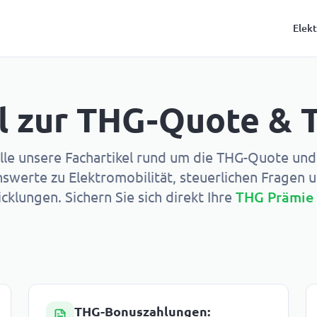
Elek
el zur THG-Quote &
alle unsere Fachartikel rund um die THG-Quote und
nswerte zu Elektromobilität, steuerlichen Fragen u
cklungen. Sichern Sie sich direkt Ihre
THG Prämie
THG-Bonuszahlungen: