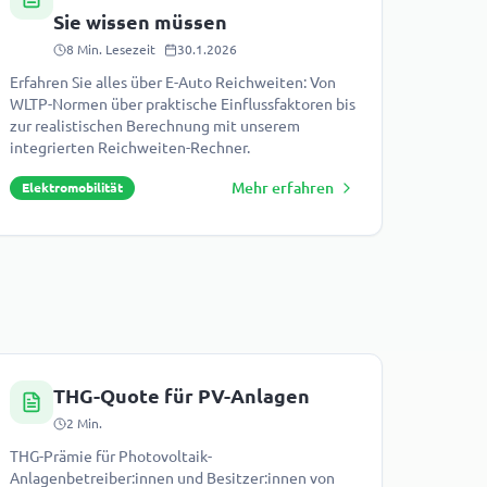
Sie wissen müssen
8
Min. Lesezeit
30.1.2026
Erfahren Sie alles über E-Auto Reichweiten: Von
WLTP-Normen über praktische Einflussfaktoren bis
zur realistischen Berechnung mit unserem
integrierten Reichweiten-Rechner.
Mehr erfahren
Elektromobilität
THG-Quote für PV-Anlagen
2
Min.
THG-Prämie für Photovoltaik-
Anlagenbetreiber:innen und Besitzer:innen von