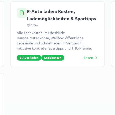
E-Auto laden: Kosten,
Lademöglichkeiten & Spartipps
7
Min.
Alle Ladekosten im Überblick:
Haushaltssteckdose, Wallbox, öffentliche
Ladesäule und Schnelllader im Vergleich –
inklusive konkreter Spartipps und THG-Prämie.
Lesen
E-Auto laden
Ladekosten