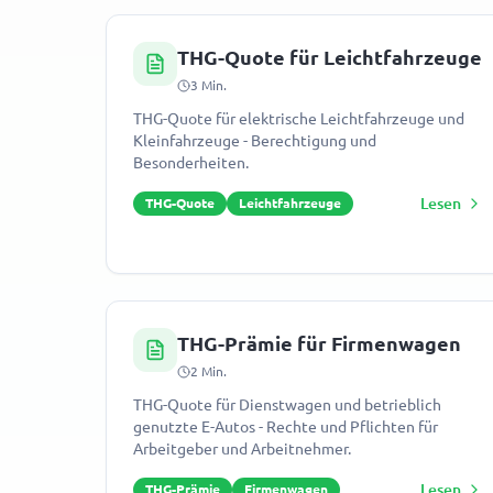
THG-Quote für Leichtfahrzeuge
3
Min.
THG-Quote für elektrische Leichtfahrzeuge und
Kleinfahrzeuge - Berechtigung und
Besonderheiten.
Lesen
THG-Quote
Leichtfahrzeuge
THG-Prämie für Firmenwagen
2
Min.
THG-Quote für Dienstwagen und betrieblich
genutzte E-Autos - Rechte und Pflichten für
Arbeitgeber und Arbeitnehmer.
Lesen
THG-Prämie
Firmenwagen