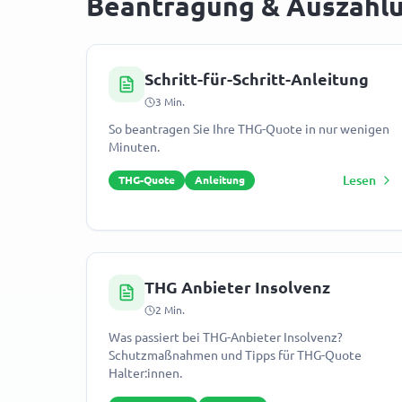
Beantragung & Auszahl
Schritt-für-Schritt-Anleitung
3
Min.
So beantragen Sie Ihre THG-Quote in nur wenigen
Minuten.
Lesen
THG-Quote
Anleitung
THG Anbieter Insolvenz
2
Min.
Was passiert bei THG-Anbieter Insolvenz?
Schutzmaßnahmen und Tipps für THG-Quote
Halter:innen.