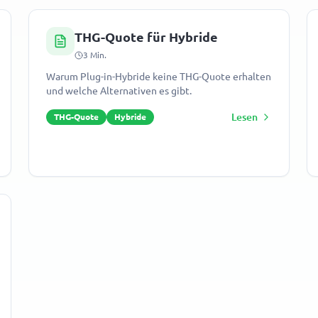
THG-Quote für Hybride
3
Min.
Warum Plug-in-Hybride keine THG-Quote erhalten
und welche Alternativen es gibt.
Lesen
THG-Quote
Hybride