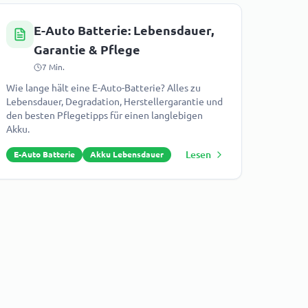
E-Auto Batterie: Lebensdauer,
Garantie & Pflege
7
Min.
Wie lange hält eine E-Auto-Batterie? Alles zu
Lebensdauer, Degradation, Herstellergarantie und
den besten Pflegetipps für einen langlebigen
Akku.
Lesen
E-Auto Batterie
Akku Lebensdauer