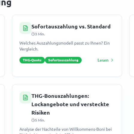
ung
Sofortauszahlung vs. Standard
3
Min.
Welches Auszahlungsmodell passt zu Ihnen? Ein
Vergleich.
Lesen
THG-Quote
Sofortauszahlung
THG-Bonuszahlungen:
Lockangebote und versteckte
Risiken
5
Min.
Analyse der Nachteile von Willkommens-Boni bei