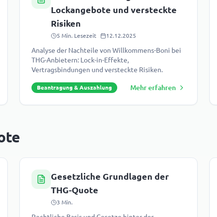
Lockangebote und versteckte
Risiken
5
Min. Lesezeit
12.12.2025
Analyse der Nachteile von Willkommens-Boni bei
THG-Anbietern: Lock-in-Effekte,
Vertragsbindungen und versteckte Risiken.
Mehr erfahren
Beantragung & Auszahlung
ote
Gesetzliche Grundlagen der
THG-Quote
3
Min.