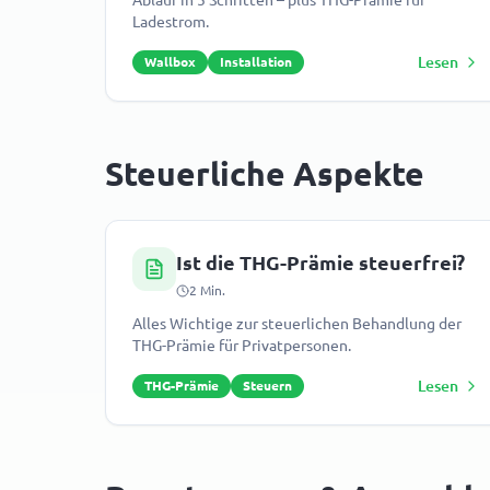
Ablauf in 5 Schritten – plus THG-Prämie für
Ladestrom.
Lesen
Wallbox
Installation
Steuerliche Aspekte
Ist die THG-Prämie steuerfrei?
2
Min.
Alles Wichtige zur steuerlichen Behandlung der
THG-Prämie für Privatpersonen.
Lesen
THG-Prämie
Steuern