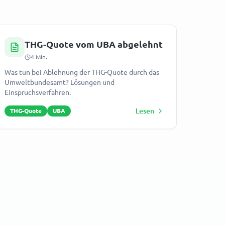
THG-Quote vom UBA abgelehnt
4
Min.
Was tun bei Ablehnung der THG-Quote durch das
Umweltbundesamt? Lösungen und
Einspruchsverfahren.
Lesen
THG-Quote
UBA