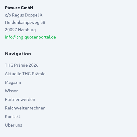
Picsure GmbH
c/o Regus Doppel X
Heidenkampsweg 58
20097 Hamburg
info@thg-quotenportal.de
Navigation
THG Prämie 2026
Aktuelle THG-Prämie
Magazin
Wissen
Partner werden
Reichweitenrechner
Kontakt
Über uns