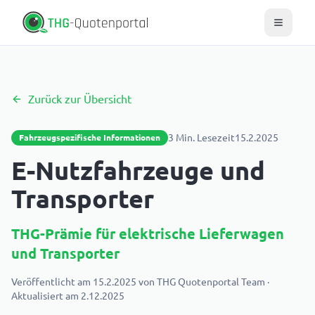
Zurück zur Übersicht
3
Min. Lesezeit
15.2.2025
Fahrzeugspezifische Informationen
E-Nutzfahrzeuge und
Transporter
THG-Prämie für elektrische Lieferwagen
und Transporter
Veröffentlicht am
15.2.2025
von
THG Quotenportal Team
·
Aktualisiert am
2.12.2025