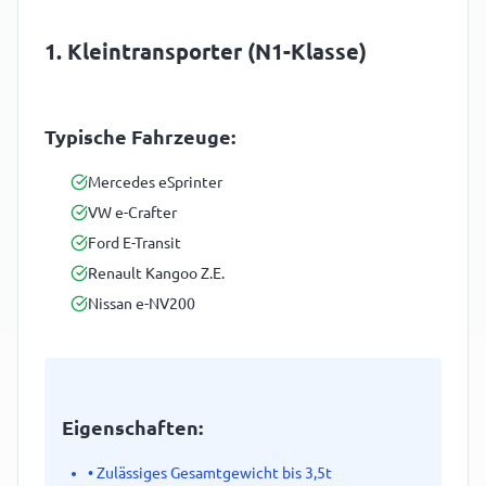
1. Kleintransporter (N1-Klasse)
Typische Fahrzeuge:
Mercedes eSprinter
VW e-Crafter
Ford E-Transit
Renault Kangoo Z.E.
Nissan e-NV200
Eigenschaften:
• Zulässiges Gesamtgewicht bis 3,5t