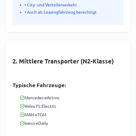
• City- und Verteilerverkehr
• Auch als Leasingfahrzeug berechtigt
2. Mittlere Transporter (N2-Klasse)
Typische Fahrzeuge:
Mercedes eActros
Volvo FL Electric
MAN eTGM
Iveco eDaily