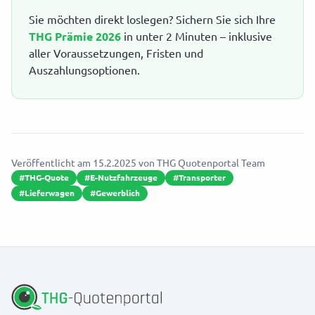
Sie möchten direkt loslegen? Sichern Sie sich Ihre
THG Prämie 2026
in unter 2 Minuten – inklusive
aller Voraussetzungen, Fristen und
Auszahlungsoptionen.
Veröffentlicht am
15.2.2025
von
THG Quotenportal Team
#
THG-Quote
#
E-Nutzfahrzeuge
#
Transporter
#
Lieferwagen
#
Gewerblich