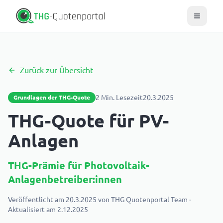
Zurück zur Übersicht
2
Min. Lesezeit
20.3.2025
Grundlagen der THG-Quote
THG-Quote für PV-
Anlagen
THG-Prämie für Photovoltaik-
Anlagenbetreiber:innen
Veröffentlicht am
20.3.2025
von
THG Quotenportal Team
·
Aktualisiert am
2.12.2025