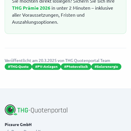
Sie möchten direkt loslegen? Sichern Sie sich Ihre
THG Prämie 2026
in unter 2 Minuten – inklusive
aller Voraussetzungen, Fristen und
Auszahlungsoptionen.
Veröffentlicht am
20.3.2025
von
THG Quotenportal Team
#
THG-Quote
#
PV-Anlagen
#
Photovoltaik
#
Solarenergie
Picsure GmbH