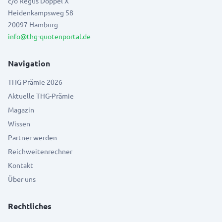
c/o Regus Doppel X
Heidenkampsweg 58
20097 Hamburg
info@thg-quotenportal.de
Navigation
THG Prämie 2026
Aktuelle THG-Prämie
Magazin
Wissen
Partner werden
Reichweitenrechner
Kontakt
Über uns
Rechtliches