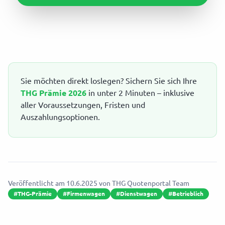
Sie möchten direkt loslegen? Sichern Sie sich Ihre
THG Prämie 2026
in unter 2 Minuten – inklusive
aller Voraussetzungen, Fristen und
Auszahlungsoptionen.
Veröffentlicht am
10.6.2025
von
THG Quotenportal Team
#
THG-Prämie
#
Firmenwagen
#
Dienstwagen
#
Betrieblich