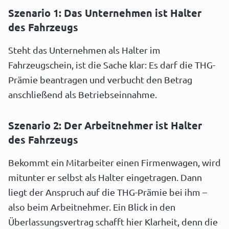
Szenario 1: Das Unternehmen ist Halter
des Fahrzeugs
Steht das Unternehmen als Halter im
Fahrzeugschein, ist die Sache klar: Es darf die THG-
Prämie beantragen und verbucht den Betrag
anschließend als Betriebseinnahme.
Szenario 2: Der Arbeitnehmer ist Halter
des Fahrzeugs
Bekommt ein Mitarbeiter einen Firmenwagen, wird
mitunter er selbst als Halter eingetragen. Dann
liegt der Anspruch auf die THG-Prämie bei ihm –
also beim Arbeitnehmer. Ein Blick in den
Überlassungsvertrag schafft hier Klarheit, denn die