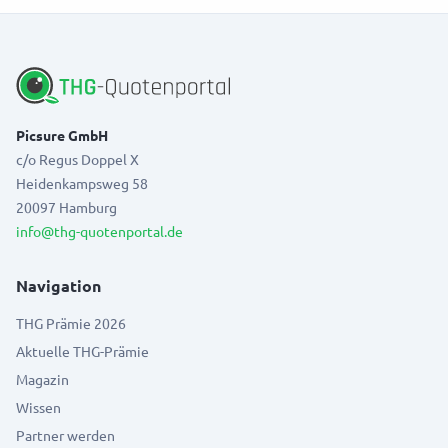
Picsure GmbH
c/o Regus Doppel X
Heidenkampsweg 58
20097 Hamburg
info@thg-quotenportal.de
Navigation
THG Prämie 2026
Aktuelle THG-Prämie
Magazin
Wissen
Partner werden