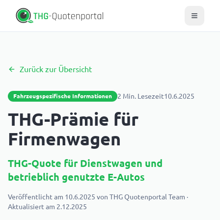
Zurück zur Übersicht
2
Min. Lesezeit
10.6.2025
Fahrzeugspezifische Informationen
THG-Prämie für
Firmenwagen
THG-Quote für Dienstwagen und
betrieblich genutzte E-Autos
Veröffentlicht am
10.6.2025
von
THG Quotenportal Team
·
Aktualisiert am
2.12.2025