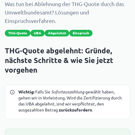
Was tun bei Ablehnung der THG-Quote durch das
Umweltbundesamt? Lösungen und
Einspruchsverfahren.
THG-Quote
UBA
Abgelehnt
Einspruch
THG-Quote abgelehnt: Gründe,
nächste Schritte & wie Sie jetzt
vorgehen
Wichtig:
Falls Sie
Sofortauszahlung
gewählt haben,
gehen wir in Vorleistung. Wird die Zertifizierung durch
das UBA abgelehnt, sind wir verpflichtet, den
ausgezahlten Betrag
zurückzufordern
.