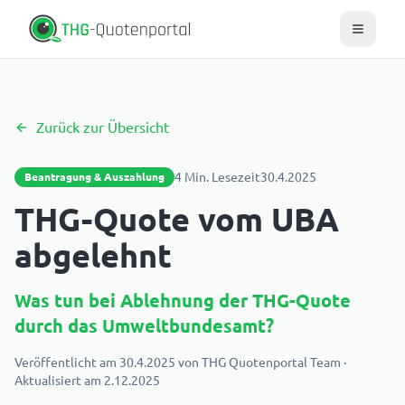
Zurück zur Übersicht
4
Min. Lesezeit
30.4.2025
Beantragung & Auszahlung
THG-Quote vom UBA
abgelehnt
Was tun bei Ablehnung der THG-Quote
durch das Umweltbundesamt?
Veröffentlicht am
30.4.2025
von
THG Quotenportal Team
·
Aktualisiert am
2.12.2025