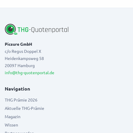
Picsure GmbH
c/o Regus Doppel X
Heidenkampsweg 58
20097 Hamburg
info@thg-quotenportal.de
Navigation
THG Prämie 2026
Aktuelle THG-Prämie
Magazin
Wissen