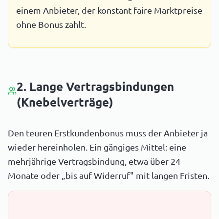
einem Anbieter, der konstant faire Marktpreise
ohne Bonus zahlt.
2. Lange Vertragsbindungen
(Knebelverträge)
Den teuren Erstkundenbonus muss der Anbieter ja
wieder hereinholen. Ein gängiges Mittel: eine
mehrjährige Vertragsbindung, etwa über 24
Monate oder „bis auf Widerruf" mit langen Fristen.