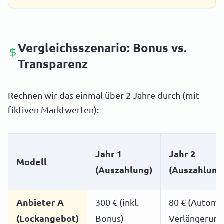
Vergleichsszenario: Bonus vs.
Transparenz
Rechnen wir das einmal über 2 Jahre durch (mit
fiktiven Marktwerten):
Jahr 1
Jahr 2
Modell
(Auszahlung)
(Auszahlung
Anbieter A
300 € (inkl.
80 € (Autom.
(Lockangebot)
Bonus)
Verlängerung