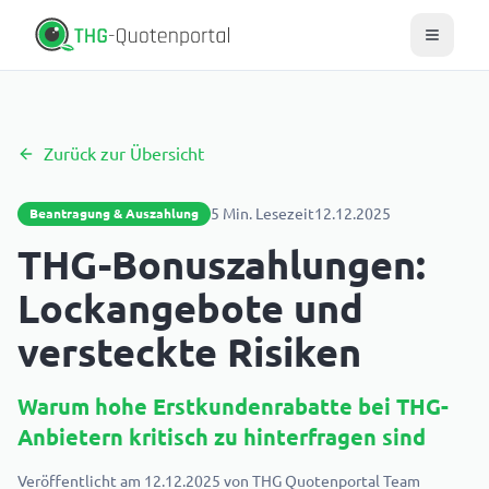
Zurück zur Übersicht
5
Min. Lesezeit
12.12.2025
Beantragung & Auszahlung
THG-Bonuszahlungen:
Lockangebote und
versteckte Risiken
Warum hohe Erstkundenrabatte bei THG-
Anbietern kritisch zu hinterfragen sind
Veröffentlicht am
12.12.2025
von
THG Quotenportal Team