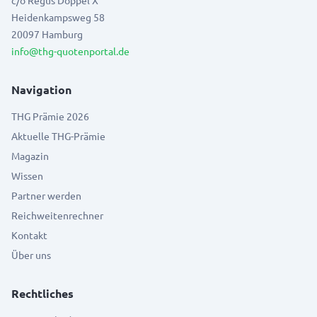
c/o Regus Doppel X
Heidenkampsweg 58
20097 Hamburg
info@thg-quotenportal.de
Navigation
THG Prämie 2026
Aktuelle THG-Prämie
Magazin
Wissen
Partner werden
Reichweitenrechner
Kontakt
Über uns
Rechtliches