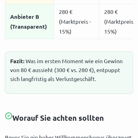
280 €
280 €
Anbieter B
(Marktpreis -
(Marktpreis -
(Transparent)
15%)
15%)
Fazit:
Was im ersten Moment wie ein Gewinn
von 80 € aussieht (300 € vs. 280 €), entpuppt
sich langfristig als Verlustgeschäft.
Worauf Sie achten sollten
Bevor Sie ein hoher Willkommensbonus überzeugt,