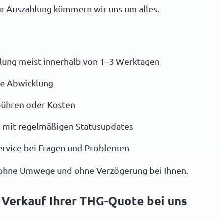
zur Auszahlung kümmern wir uns um alles.
lung meist innerhalb von 1–3 Werktagen
se Abwicklung
bühren oder Kosten
s mit regelmäßigen Statusupdates
ervice bei Fragen und Problemen
 ohne Umwege und ohne Verzögerung bei Ihnen.
r Verkauf Ihrer THG-Quote bei uns