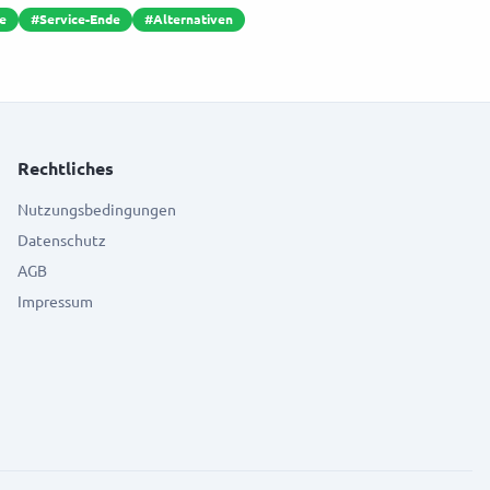
e
#
Service-Ende
#
Alternativen
Rechtliches
Nutzungsbedingungen
Datenschutz
AGB
Impressum