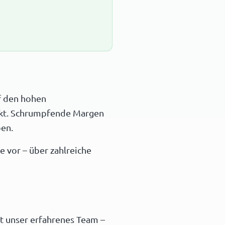
f den hohen
kt. Schrumpfende Margen
en.
e vor – über zahlreiche
t unser erfahrenes Team –