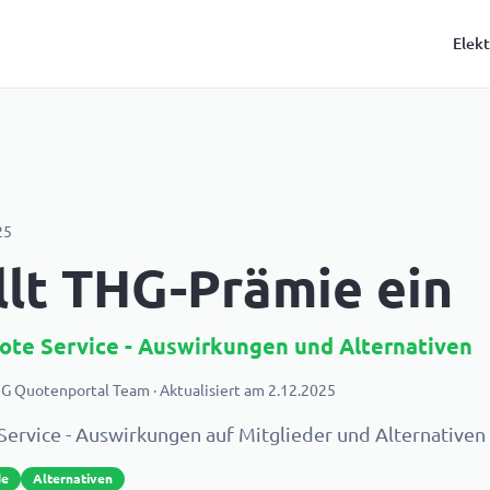
Elek
25
lt THG-Prämie ein
e Service - Auswirkungen und Alternativen
G Quotenportal Team
· Aktualisiert am
2.12.2025
rvice - Auswirkungen auf Mitglieder und Alternativen
de
Alternativen