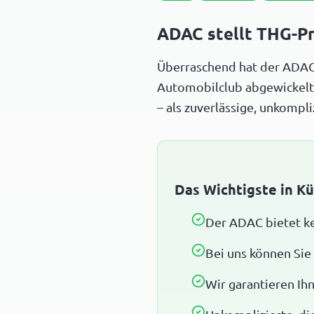
ADAC stellt THG-Pr
Überraschend hat der ADAC
Automobilclub abgewickelt h
– als zuverlässige, unkompl
Das Wichtigste in Kü
Der ADAC bietet k
Bei uns können Sie
Wir garantieren Ih