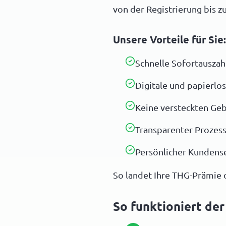
von der Registrierung bis 
Unsere Vorteile für Sie:
Schnelle Sofortauszah
Digitale und papierlo
Keine versteckten Ge
Transparenter Prozes
Persönlicher Kundens
So landet Ihre THG-Prämie
So funktioniert de