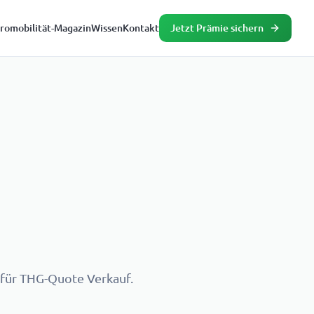
tromobilität-Magazin
Wissen
Kontakt
Jetzt Prämie sichern
 für THG-Quote Verkauf.