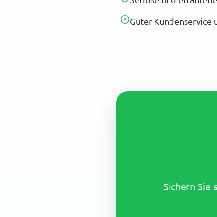
Seriöse und erfahrene
Guter Kundenservice u
Sichern Sie 