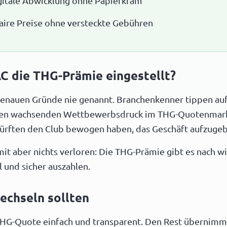
gitale Abwicklung ohne Papierkram
aire Preise ohne versteckte Gebühren
 die THG-Prämie eingestellt?
 genauen Gründe nie genannt. Branchenkenner tippen au
den wachsenden Wettbewerbsdruck im THG-Quotenmar
ürften den Club bewogen haben, das Geschäft aufzugeb
it aber nichts verloren: Die THG-Prämie gibt es nach wi
l und sicher auszahlen.
echseln sollten
 THG-Quote einfach und transparent. Den Rest übernimm