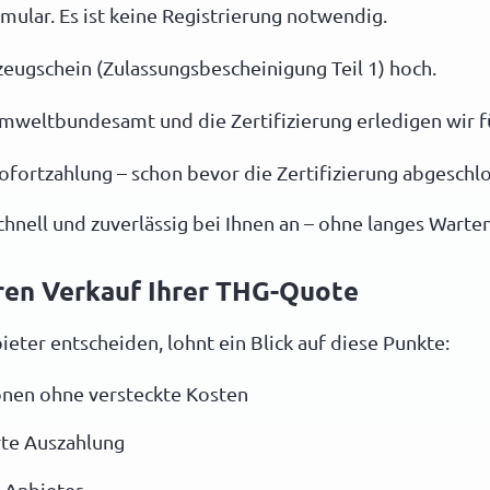
mular. Es ist keine Registrierung notwendig.
zeugschein (Zulassungsbescheinigung Teil 1) hoch.
weltbundesamt und die Zertifizierung erledigen wir fü
ofortzahlung – schon bevor die Zertifizierung abgeschlo
nell und zuverlässig bei Ihnen an – ohne langes Warten
eren Verkauf Ihrer THG-Quote
ieter entscheiden, lohnt ein Blick auf diese Punkte:
onen ohne versteckte Kosten
rte Auszahlung