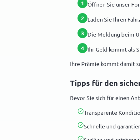
1
Öffnen Sie unser For
2
Laden Sie Ihren Fahr
3
Die Meldung beim Um
4
Ihr Geld kommt als S
Ihre Prämie kommt damit sch
Tipps für den sich
Bevor Sie sich für einen Anb
Transparente Konditi
Schnelle und garantie