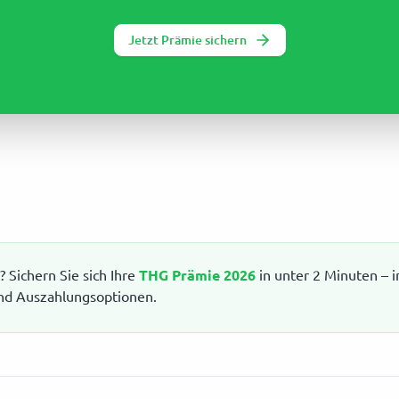
Jetzt Prämie sichern
 Sichern Sie sich Ihre
THG Prämie 2026
in unter 2 Minuten – i
nd Auszahlungsoptionen.