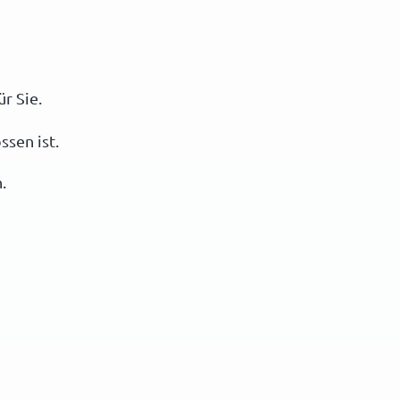
r Sie.
ssen ist.
.