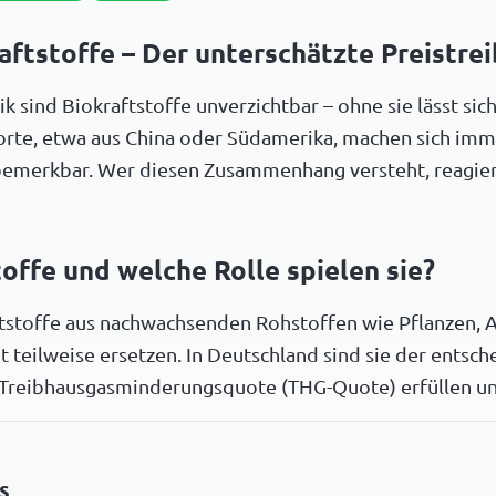
ftstoffe – Der unterschätzte Preistrei
ik sind Biokraftstoffe unverzichtbar – ohne sie lässt s
orte, etwa aus China oder Südamerika, machen sich imm
bemerkbar. Wer diesen Zusammenhang versteht, reagiert
offe und welche Rolle spielen sie?
tstoffe aus nachwachsenden Rohstoffen wie Pflanzen, Al
it teilweise ersetzen. In Deutschland sind sie der ents
Treibhausgasminderungsquote (THG-Quote) erfüllen u
s