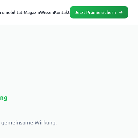
tromobilität-Magazin
Wissen
Kontakt
Jetzt Prämie sichern
ung
n gemeinsame Wirkung.