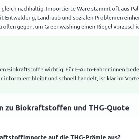
st gleich nachhaltig. Importierte Ware stammt oft aus P
t Entwaldung, Landraub und sozialen Problemen einher
rollen gegen, um Greenwashing einen Riegel vorzuschi
ben Biokraftstoffe wichtig. Für E-Auto-Fahrer:innen bed
informiert bleibt und schnell handelt, ist klar im Vortei
n zu Biokraftstoffen und THG-Quote
raftstoffimporte auf die THG-Prämie aus?