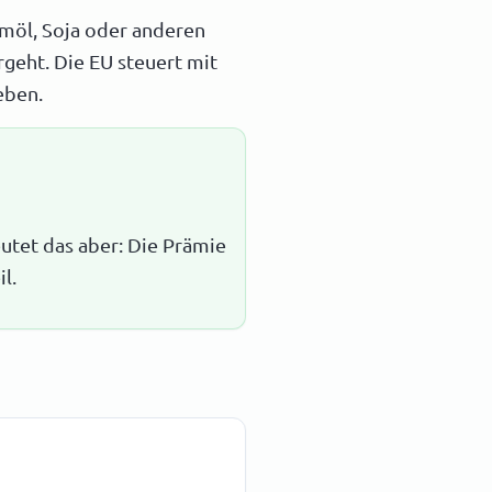
almöl, Soja oder anderen
geht. Die EU steuert mit
eben.
eutet das aber: Die Prämie
l.