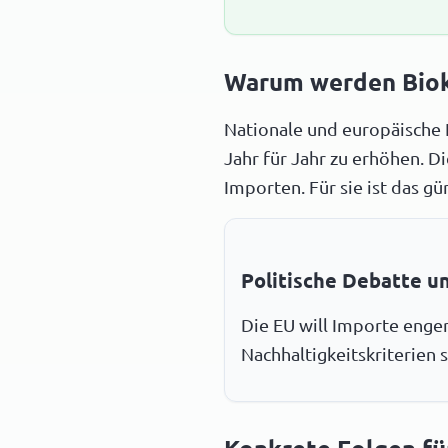
Warum werden Biokr
Nationale und europäische 
Jahr für Jahr zu erhöhen. D
Importen. Für sie ist das gü
Politische Debatte u
Die EU will Importe enge
Nachhaltigkeitskriterien