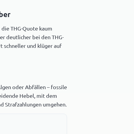
ber
ich die THG-Quote kaum
er deutlicher bei den THG-
 schneller und klüger auf
gen oder Abfällen – fossile
cheidende Hebel, mit dem
nd Strafzahlungen umgehen.