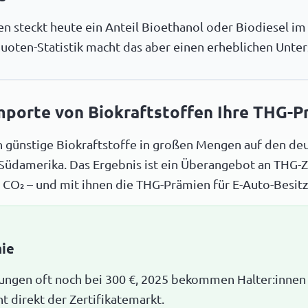
n steckt heute ein Anteil Bioethanol oder Biodiesel im
uoten-Statistik macht das aber einen erheblichen Unter
mporte von Biokraftstoffen Ihre THG-P
n günstige Biokraftstoffe in großen Mengen auf den deu
 Südamerika. Das Ergebnis ist ein Überangebot an THG-Z
 CO₂ – und mit ihnen die THG-Prämien für E-Auto-Besitz
mie
ungen oft noch bei 300 €, 2025 bekommen Halter:innen h
ht direkt der Zertifikatemarkt.