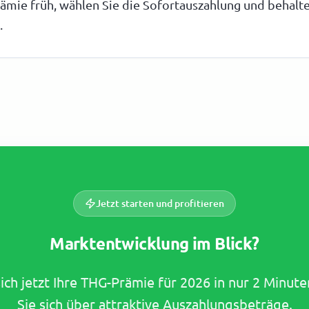
rämie früh, wählen Sie die Sofortauszahlung und behalte
.
Jetzt starten und profitieren
Marktentwicklung im Blick?
sich jetzt Ihre THG-Prämie für 2026 in nur 2 Minut
Sie sich über attraktive Auszahlungsbeträge.