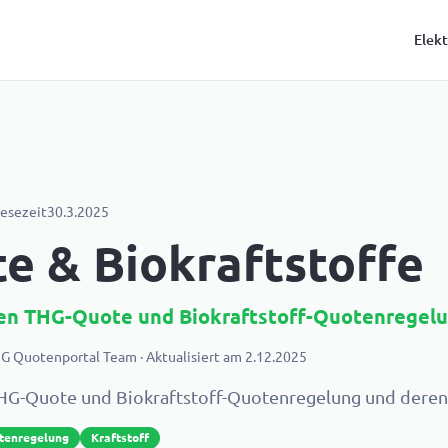
Elek
Lesezeit
30.3.2025
e & Biokraftstoffe
n THG-Quote und Biokraftstoff-Quotenregel
G Quotenportal Team
· Aktualisiert am
2.12.2025
G-Quote und Biokraftstoff-Quotenregelung und dere
tenregelung
Kraftstoff