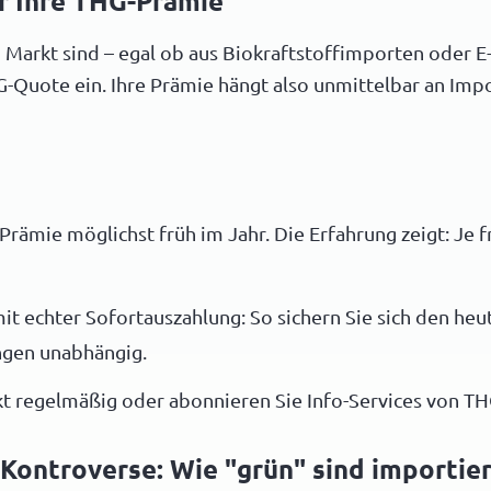
r Ihre THG-Prämie
 Markt sind – egal ob aus Biokraftstoffimporten oder E
G-Quote ein. Ihre Prämie hängt also unmittelbar an Impo
rämie möglichst früh im Jahr. Die Erfahrung zeigt: Je f
mit echter Sofortauszahlung: So sichern Sie sich den he
ngen unabhängig.
t regelmäßig oder abonnieren Sie Info-Services von T
Kontroverse: Wie "grün" sind importier