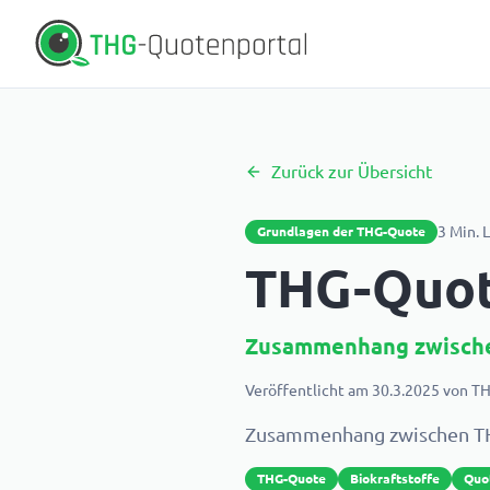
Zurück zur Übersicht
3
Min. 
Grundlagen der THG-Quote
THG-Quot
Zusammenhang zwische
Veröffentlicht am
30.3.2025
von
TH
Zusammenhang zwischen TH
THG-Quote
Biokraftstoffe
Quo