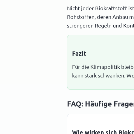
Nicht jeder Biokraftstoff i
Rohstoffen, deren Anbau mi
strengeren Regeln und Kont
Fazit
Für die Klimapolitik blei
kann stark schwanken. Wer 
FAQ: Häufige Frage
Wie wirken sich Biok