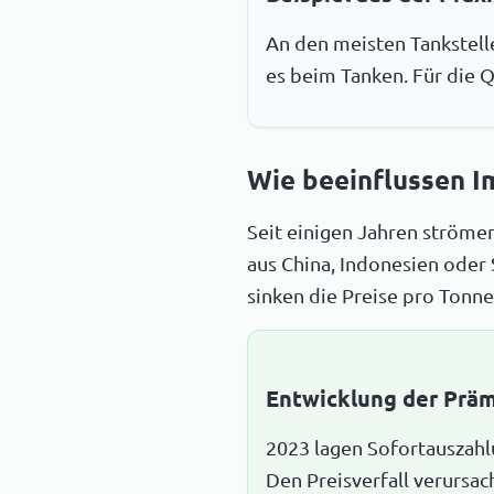
An den meisten Tankstelle
es beim Tanken. Für die Q
Wie beeinflussen I
Seit einigen Jahren ströme
aus China, Indonesien oder
sinken die Preise pro Tonne
Entwicklung der Prä
2023 lagen Sofortauszahl
Den Preisverfall verursac