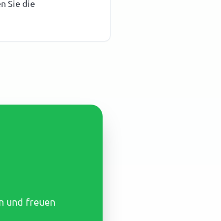
n Sie die
en und freuen