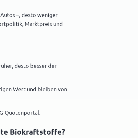
-Autos –, desto weniger
rtpolitik, Marktpreis und
rüher, desto besser der
utigen Wert und bleiben von
HG-Quotenportal.
te Biokraftstoffe?