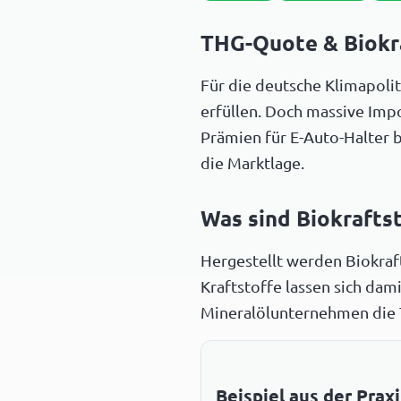
THG-Quote & Biokra
Für die deutsche Klimapolit
erfüllen. Doch massive Imp
Prämien für E-Auto-Halter 
die Marktlage.
Was sind Biokraftst
Hergestellt werden Biokraf
Kraftstoffe lassen sich dam
Mineralölunternehmen die 
Beispiel aus der Praxi