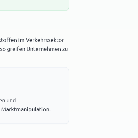
stoffen im Verkehrssektor
 also greifen Unternehmen zu
hen und
r Marktmanipulation.