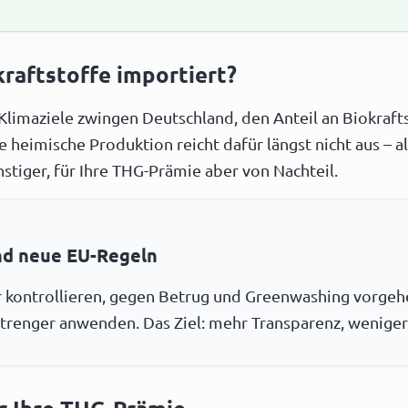
aftstoffe importiert?
Klimaziele zwingen Deutschland, den Anteil an Biokraft
ie heimische Produktion reicht dafür längst nicht aus –
nstiger, für Ihre THG-Prämie aber von Nachteil.
nd neue EU-Regeln
r kontrollieren, gegen Betrug und Greenwashing vorge
 strenger anwenden. Das Ziel: mehr Transparenz, wenige