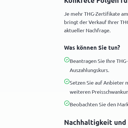
Konkrete Folgen fü
Je mehr THG-Zertifikate am
bringt der Verkauf Ihrer TH
aktueller Nachfrage.
Was können Sie tun?
Beantragen Sie Ihre THG-P
Auszahlungskurs.
Setzen Sie auf Anbieter 
weiteren Preisschwanku
Beobachten Sie den Mark
Nachhaltigkeit und 