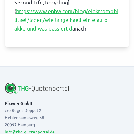
Second Life, Recycling]
(
https://www.enbw.com/blog/elektromobi
litaet/laden/wie-lange-haelt-ein-e-auto-
akku-und-was-passiert-d
anach
Picsure GmbH
c/o Regus Doppel X
Heidenkampsweg 58
20097 Hamburg
info@thg-quotenportal.de