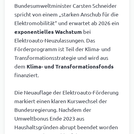
Bundesumweltminister Carsten Schneider
spricht von einem „starken Anschub für die
Elektromobilität“ und erwartet ab 2026 ein
exponentielles Wachstum
bei
Elektroauto-Neuzulassungen. Das
Förderprogramm ist Teil der Klima- und
Transformationsstrategie und wird aus
dem
Klima- und Transformationsfonds
finanziert.
Die Neuauflage der Elektroauto-Förderung
markiert einen klaren Kurswechsel der
Bundesregierung. Nachdem der
Umweltbonus Ende 2023 aus
Haushaltsgründen abrupt beendet worden