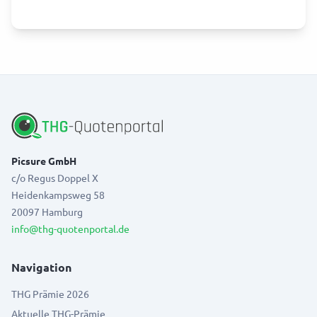
Picsure GmbH
c/o Regus Doppel X
Heidenkampsweg 58
20097 Hamburg
info@thg-quotenportal.de
Navigation
THG Prämie 2026
Aktuelle THG-Prämie