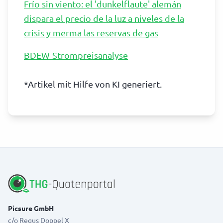
Frío sin viento: el 'dunkelflaute' alemán
dispara el precio de la luz a niveles de la
crisis y merma las reservas de gas
BDEW-Strompreisanalyse
*Artikel mit Hilfe von KI generiert.
Picsure GmbH
c/o Regus Doppel X