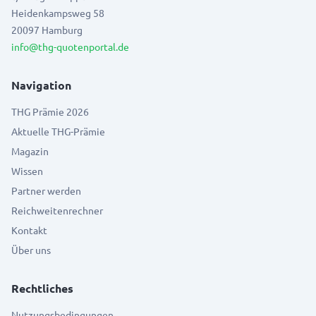
Heidenkampsweg 58
20097 Hamburg
info@thg-quotenportal.de
Navigation
THG Prämie 2026
Aktuelle THG-Prämie
Magazin
Wissen
Partner werden
Reichweitenrechner
Kontakt
Über uns
Rechtliches
Nutzungsbedingungen