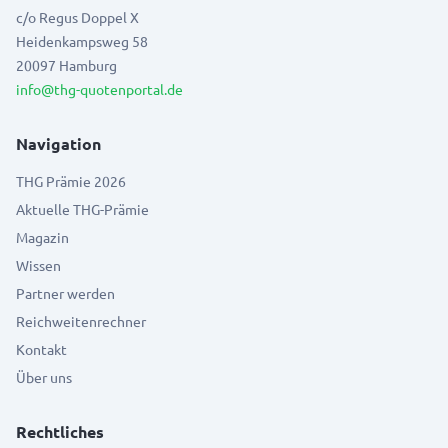
c/o Regus Doppel X
Heidenkampsweg 58
20097 Hamburg
info@thg-quotenportal.de
Navigation
THG Prämie 2026
Aktuelle THG-Prämie
Magazin
Wissen
Partner werden
Reichweitenrechner
Kontakt
Über uns
Rechtliches